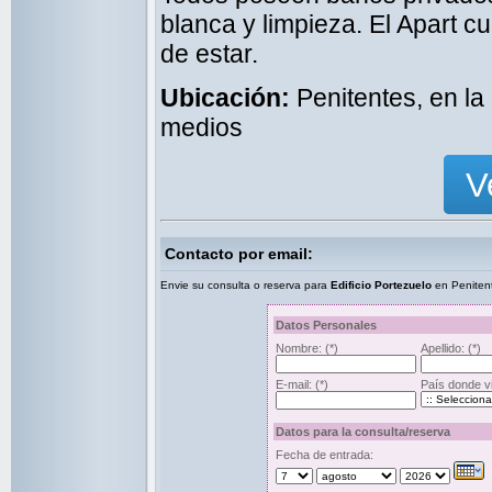
blanca y limpieza. El Apart c
de estar.
Ubicación:
Penitentes, en la
medios
V
Contacto por email:
Envie su consulta o reserva para
Edificio Portezuelo
en Peniten
Datos Personales
Nombre:
(*)
Apellido:
(*)
E-mail:
(*)
País donde v
Datos para la consulta/reserva
Fecha de entrada: