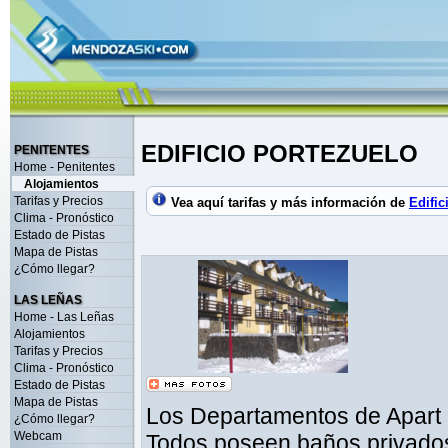
EDIFICIO PORTEZUELO
PENITENTES
Home - Penitentes
Alojamientos
Tarifas y Precios
Vea aquí tarifas y más información de
Edific
Clima - Pronóstico
Estado de Pistas
Mapa de Pistas
¿Cómo llegar?
LAS LEÑAS
Home - Las Leñas
Alojamientos
Tarifas y Precios
Clima - Pronóstico
Estado de Pistas
Mapa de Pistas
Los Departamentos de Apart P
¿Cómo llegar?
Webcam
Todos poseen baños privados,